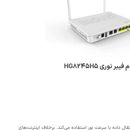
یبر نوری HG8245H5
نتقال داده با سرعت نور استفاده می‌کند. برخلاف اینترنت‌های