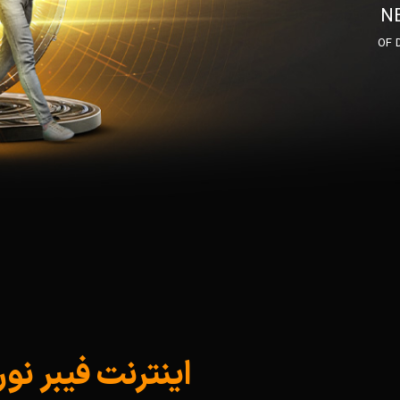
N
OF 
اینترنت فیبر ن