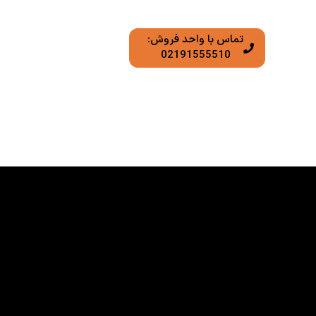
تماس با واحد فروش:
02191555510