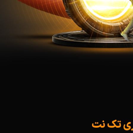
وری تک نت