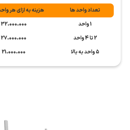
تعداد واحد ها
هزینه به ازای هر واحد
1 واحد
32.000.000
2 تا 4 واحد
27.000.000
5 واحد به بالا
21.000.000