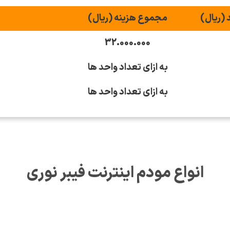
 (ریال)
مجموع هزینه (ریال)
32.000.000
به ازای تعداد واحد ها
به ازای تعداد واحد ها
انواع مودم اینترنت فیبر نوری