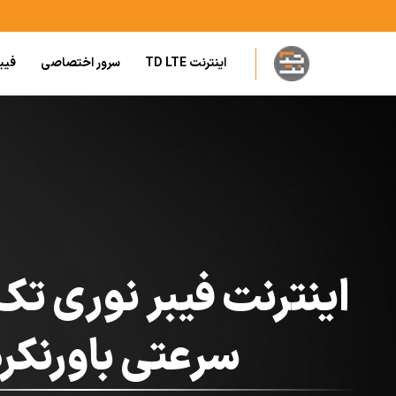
فتن
ه
حتوا
اینترنت TD LTE
سرور اختصاصی
فیب
اینترنت فیبر نوری تک
سرعتی باورنکر