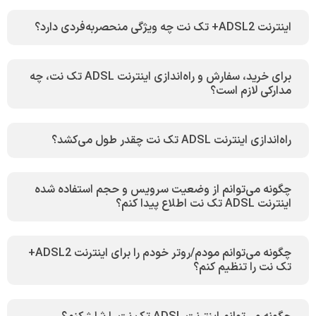
اینترنت ADSL2+ تک نت چه ویژگی منحصربه‌فردی دارد؟
برای خرید، سفارش و راه‌اندازی اینترنت ADSL تک نت، چه
مدارکی لازم است؟
راه‌اندازی اینترنت ADSL تک نت چقدر طول می‌کشد؟
چگونه می‌توانم از وضعیت سرویس و حجم استفاده شده
اینترنت ADSL تک نت اطلاع پیدا کنم؟
چگونه می‌توانم مودم/روتر خودم را برای اینترنت ADSL2+
تک نت را تنظیم کنم؟