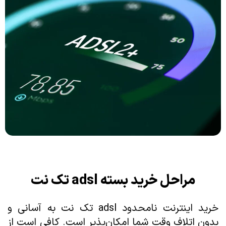
مراحل خرید بسته adsl تک نت
خرید اینترنت نامحدود adsl تک نت به آسانی و
بدون اتلاف وقت شما امکان‌پذیر است. کافی است از